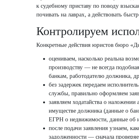
к судебному приставу по поводу взыска
почивать на лаврах, а действовать быст
Контролируем испол
Конкретные действия юристов бюро «Дис
оцениваем, насколько реальна воз
производству — не всегда подобная
банкам, работодателю должника, д
без задержек передаем исполнител
службы, правильно оформляем заяв
заявляем ходатайства о наложении
имуществе должника (данные о банк
ЕГРН о недвижимости, данные об и
после подачи заявления узнаем, ка
задолженности — сначала проверяе