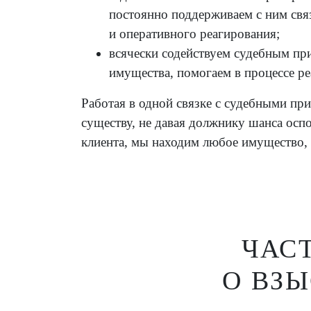
постоянно поддерживаем с ним свя
и оперативного реагирования;
всячески содействуем судебным пр
имущества, помогаем в процессе р
Работая в одной связке с судебными пр
существу, не давая должнику шанса осп
клиента, мы находим любое имущество, 
ЧАС
О ВЗ