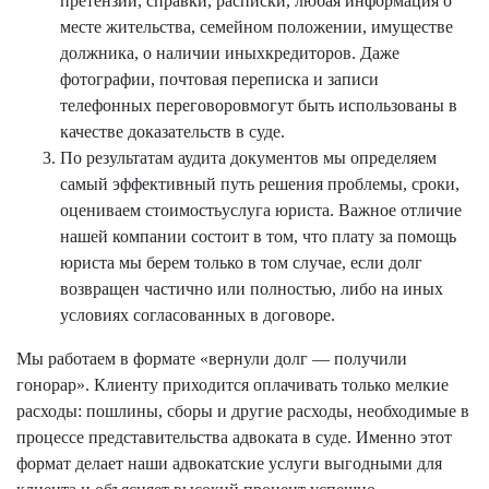
претензии, справки, расписки, любая информация о
месте жительства, семейном положении, имуществе
должника, о наличии иныхкредиторов. Даже
фотографии, почтовая переписка и записи
телефонных переговоровмогут быть использованы в
качестве доказательств в суде.
По результатам аудита документов мы определяем
самый эффективный путь решения проблемы, сроки,
оцениваем стоимостьуслуга юриста. Важное отличие
нашей компании состоит в том, что плату за помощь
юриста мы берем только в том случае, если долг
возвращен частично или полностью, либо на иных
условиях согласованных в договоре.
Мы работаем в формате «вернули долг — получили
гонорар». Клиенту приходится оплачивать только мелкие
расходы: пошлины, сборы и другие расходы, необходимые в
процессе представительства адвоката в суде. Именно этот
формат делает наши адвокатские услуги выгодными для