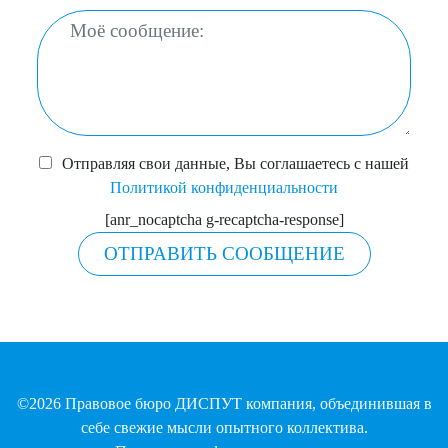
Отправляя свои данные, Вы соглашаетесь с нашей
Политикой конфиденциальности
[anr_nocaptcha g-recaptcha-response]
©2026 Правовое бюро ДИСПУТ компания, объединившая в
себе свежие мысли опытного коллектива.